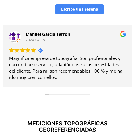
Escribe una reseña
Antonio Iglesias
2024-04-15
a. Son profesionales y
Sin duda el mejor topografo de
ose a las necesidades
persona.
endables 100 % y me ha
MEDICIONES TOPOGRÁFICAS
GEOREFERENCIADAS