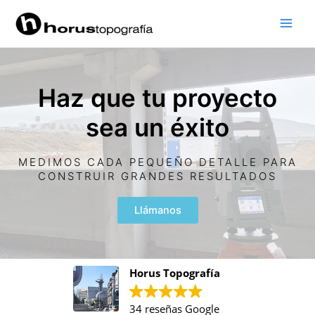
Ir
Main
al
Men
contenido
Haz que tu proyecto
sea un éxito
MEDIMOS CADA PEQUEÑO DETALLE PARA
CONSTRUIR GRANDES RESULTADOS
Llámanos
Horus Topografía
34 reseñas Google